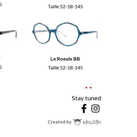
5
Taille 52-18-145
W
Le Roeulx BB
5
Taille 52-18-145
Stay tuned
Created by