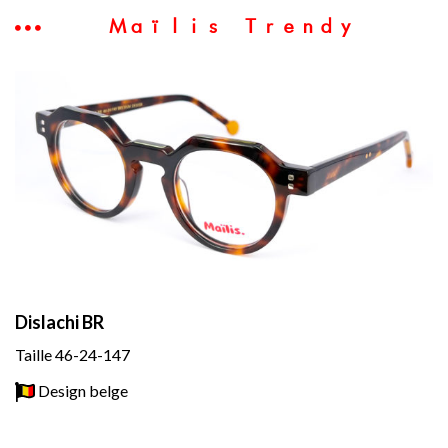
Maïlis Trendy
Dislachi BR
Taille 46-24-147
Design belge