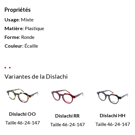
Propriétés
Usage
:
Mixte
Matière
:
Plastique
Forme
:
Ronde
Couleur
:
Écaille
Variantes de la Dislachi
Dislachi OO
Dislachi HH
Dislachi RR
Taille 46-24-147
Taille 46-24-147
Taille 46-24-147