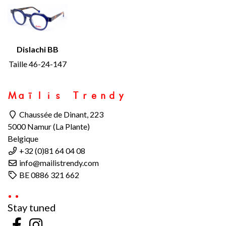
Dislachi BB
Taille 46-24-147
Maïlis Trendy
Chaussée de Dinant, 223
5000 Namur (La Plante)
Belgique
+32 (0)81 64 04 08
info@mailistrendy.com
BE 0886 321 662
Stay tuned