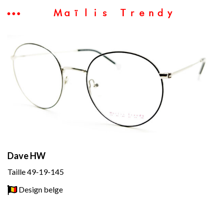
Maïlis Trendy
Dave HW
Taille 49-19-145
Design belge