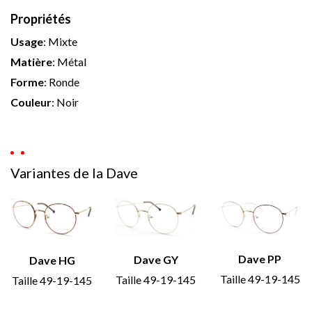
Propriétés
Usage
:
Mixte
Matière
:
Métal
Forme
:
Ronde
Couleur
:
Noir
Variantes de la Dave
Dave PP
Dave GY
Dave HG
Taille 49-19-145
Taille 49-19-145
Taille 49-19-145