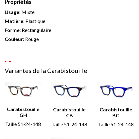
Propriétés
Usage
:
Mixte
Matière
:
Plastique
Forme
:
Rectangulaire
Couleur
:
Rouge
Variantes de la Carabistouille
Carabistouille
Carabistouille
Carabistouille
GH
CB
BC
Taille 51-24-148
Taille 51-24-148
Taille 51-24-148