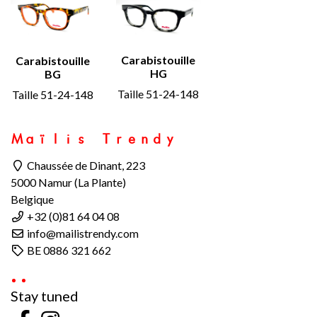
Carabistouille
Carabistouille
HG
BG
Taille 51-24-148
Taille 51-24-148
Maïlis Trendy
Chaussée de Dinant, 223
5000 Namur (La Plante)
Belgique
+32 (0)81 64 04 08
info@mailistrendy.com
BE 0886 321 662
Stay tuned