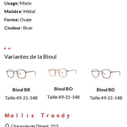
Usage
:
Mixte
Matière
:
Métal
Forme
:
Ovale
Couleur
:
Brun
Variantes de la Bioul
Bioul BO
Bioul BR
Bioul BD
Taille 49-21-148
Taille 49-21-148
Taille 49-21-148
Maïlis Trendy
Chaussée de Dinant, 223